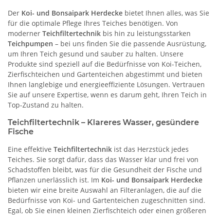
Der
Koi- und Bonsaipark Herdecke
bietet Ihnen alles, was Sie
für die optimale Pflege Ihres Teiches benötigen. Von
moderner
Teichfiltertechnik
bis hin zu leistungsstarken
Teichpumpen
– bei uns finden Sie die passende Ausrüstung,
um Ihren Teich gesund und sauber zu halten. Unsere
Produkte sind speziell auf die Bedürfnisse von Koi-Teichen,
Zierfischteichen und Gartenteichen abgestimmt und bieten
Ihnen langlebige und energieeffiziente Lösungen. Vertrauen
Sie auf unsere Expertise, wenn es darum geht, Ihren Teich in
Top-Zustand zu halten.
Teichfiltertechnik – Klareres Wasser, gesündere
Fische
Eine effektive
Teichfiltertechnik
ist das Herzstück jedes
Teiches. Sie sorgt dafür, dass das Wasser klar und frei von
Schadstoffen bleibt, was für die Gesundheit der Fische und
Pflanzen unerlässlich ist. Im
Koi- und Bonsaipark Herdecke
bieten wir eine breite Auswahl an Filteranlagen, die auf die
Bedürfnisse von Koi- und Gartenteichen zugeschnitten sind.
Egal, ob Sie einen kleinen Zierfischteich oder einen größeren