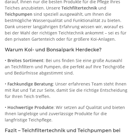
darauf, Ihnen nur die besten Produkte für die Pflege Ihres
Teiches anzubieten. Unsere
Teichfiltertechnik
und
Teichpumpen
sind speziell ausgewählt, um Ihnen die
bestmögliche Wasserqualität und Funktionalität zu bieten.
Dank unserer langjährigen Erfahrung wissen wir, worauf es
bei der Wahl der richtigen Teichtechnik ankommt – sei es für
den privaten Gartenteich oder für größere Koi-Anlagen.
Warum Koi- und Bonsaipark Herdecke?
•
Breites Sortiment
: Bei uns finden Sie eine große Auswahl
an Teichfiltern und Pumpen, die perfekt auf Ihre Teichgröße
und Bedürfnisse abgestimmt sind.
•
Fachkundige Beratung
: Unser erfahrenes Team steht Ihnen
mit Rat und Tat zur Seite, damit Sie die richtige Entscheidung
für Ihren Teich treffen.
•
Hochwertige Produkte
: Wir setzen auf Qualität und bieten
Ihnen langlebige und zuverlässige Produkte für die
langfristige Teichpflege.
Fazit – Teichfiltertechnik und Teichpumpen bei