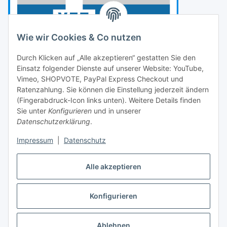
Wie wir Cookies & Co nutzen
Durch Klicken auf „Alle akzeptieren“ gestatten Sie den
Einsatz folgender Dienste auf unserer Website: YouTube,
Vimeo, SHOPVOTE, PayPal Express Checkout und
Ratenzahlung. Sie können die Einstellung jederzeit ändern
(Fingerabdruck-Icon links unten). Weitere Details finden
Sie unter
Konfigurieren
und in unserer
Datenschutzerklärung
.
Impressum
|
Datenschutz
Vertrag widerrufen
Alle akzeptieren
Konfigurieren
* Alle Preise inkl. gesetzlicher USt., zzgl.
Versand
Ablehnen