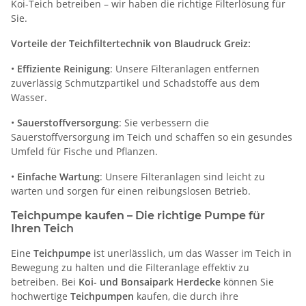
Koi-Teich betreiben – wir haben die richtige Filterlösung für
Sie.
Vorteile der Teichfiltertechnik von Blaudruck Greiz:
•
Effiziente Reinigung
: Unsere Filteranlagen entfernen
zuverlässig Schmutzpartikel und Schadstoffe aus dem
Wasser.
•
Sauerstoffversorgung
: Sie verbessern die
Sauerstoffversorgung im Teich und schaffen so ein gesundes
Umfeld für Fische und Pflanzen.
•
Einfache Wartung
: Unsere Filteranlagen sind leicht zu
warten und sorgen für einen reibungslosen Betrieb.
Teichpumpe kaufen – Die richtige Pumpe für
Ihren Teich
Eine
Teichpumpe
ist unerlässlich, um das Wasser im Teich in
Bewegung zu halten und die Filteranlage effektiv zu
betreiben. Bei
Koi- und Bonsaipark Herdecke
können Sie
hochwertige
Teichpumpen
kaufen, die durch ihre