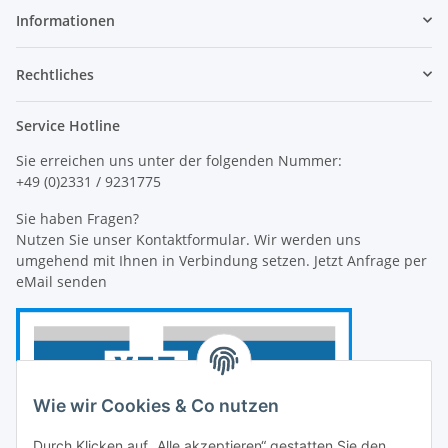
Informationen
Rechtliches
Service Hotline
Sie erreichen uns unter der folgenden Nummer:
+49 (0)2331 / 9231775
Sie haben Fragen?
Nutzen Sie unser Kontaktformular. Wir werden uns
umgehend mit Ihnen in Verbindung setzen. Jetzt Anfrage per
eMail senden
Wie wir Cookies & Co nutzen
Durch Klicken auf „Alle akzeptieren“ gestatten Sie den