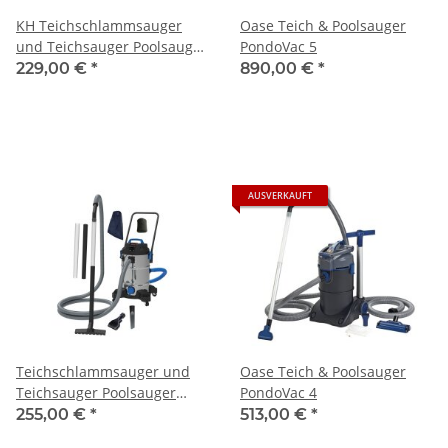
KH Teichschlammsauger
Oase Teich & Poolsauger
und Teichsauger Poolsauger
PondoVac 5
Dauerbetrieb
229,00 €
*
890,00 €
*
AUSVERKAUFT
Teichschlammsauger und
Oase Teich & Poolsauger
Teichsauger Poolsauger
PondoVac 4
Dauerbetrieb
255,00 €
*
513,00 €
*