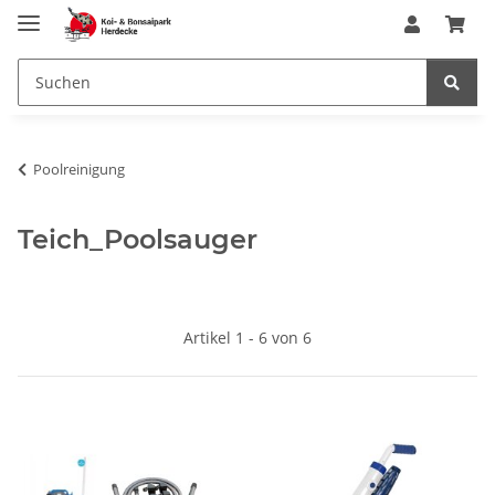
Poolreinigung
Teich_Poolsauger
Artikel 1 - 6 von 6