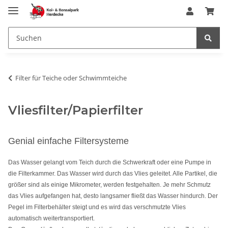
Filter für Teiche oder Schwimmteiche
Vliesfilter/Papierfilter
Genial einfache Filtersysteme
Das Wasser gelangt vom Teich durch die Schwerkraft oder eine Pumpe in
die Filterkammer. Das Wasser wird durch das Vlies geleitet. Alle Partikel, die
größer sind als einige Mikrometer, werden festgehalten. Je mehr Schmutz
das Vlies aufgefangen hat, desto langsamer fließt das Wasser hindurch. Der
Pegel im Filterbehälter steigt und es wird das verschmutzte Vlies
automatisch weitertransportiert.