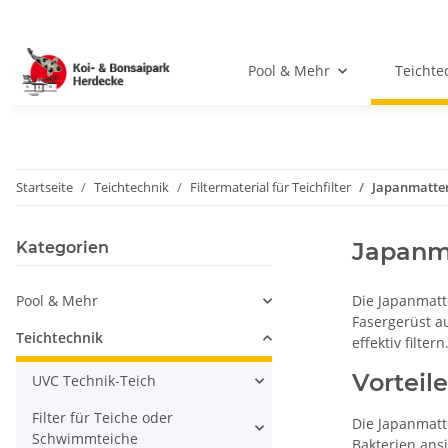
Pool & Mehr
Teichte
Startseite
Teichtechnik
Filtermaterial für Teichfilter
Japanmatten
Japanma
Kategorien
Pool & Mehr
Die Japanmatt
Fasergerüst a
Teichtechnik
effektiv filte
Vorteil
UVC Technik-Teich
Filter für Teiche oder
Die Japanmatt
Schwimmteiche
Bakterien ans