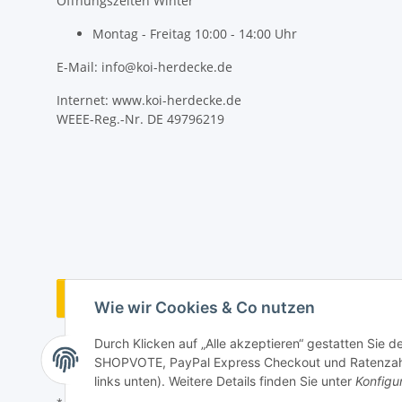
Öffnungszeiten Winter
Montag - Freitag 10:00 - 14:00 Uhr
E-Mail: info@koi-herdecke.de
Internet: www.koi-herdecke.de
WEEE-Reg.-Nr. DE 49796219
Vertrag widerrufen
Wie wir Cookies & Co nutzen
Durch Klicken auf „Alle akzeptieren“ gestatten Sie 
SHOPVOTE, PayPal Express Checkout und Ratenzahlun
links unten). Weitere Details finden Sie unter
Konfigu