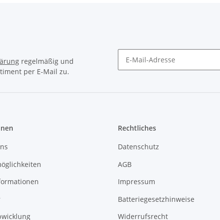
lärung
regelmäßig und
timent per E-Mail zu.
Newsletter Abonnieren
onen
Rechtliches
uns
Datenschutz
öglichkeiten
AGB
formationen
Impressum
r
Batteriegesetzhinweise
bwicklung
Widerrufsrecht