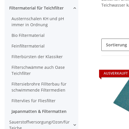
Teichwasser k
Filtermaterial für Teichfilter
Austernschalen KH und pH
immer in Ordnung
Bio Filtermaterial
Sortierung
Feinfiltermaterial
Filterbürsten der Klassiker
Filterschwämme auch Oase
Teichfilter
AUSVERKAUFT
Filtersiebrohre Fillterbau für
schwimmende Filtermedien
Filtervlies für Fliesfilter
Japanmatten & Filtermatten
Sauerstoffversorgung/Ozon/für
Teiche