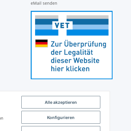
eMail senden
Alle akzeptieren
Konfigurieren
on