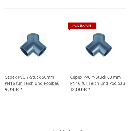
AUSVERKAUFT
Cepex PVC Y-Stück 50mm
Cepex PVC Y-Stück 63 mm
PN16 für Teich und Poolbau
PN16 für Teich und Poolbau
9,39 €
*
12,00 €
*