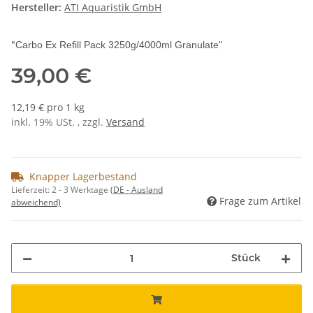
Hersteller:
ATI Aquaristik GmbH
"
Carbo Ex Refill Pack 3250g/4000ml Granulate"
39,00 €
12,19 € pro 1 kg
inkl. 19% USt. , zzgl.
Versand
Knapper Lagerbestand
Lieferzeit:
2 - 3 Werktage
(DE - Ausland
Frage zum Artikel
abweichend)
Stück