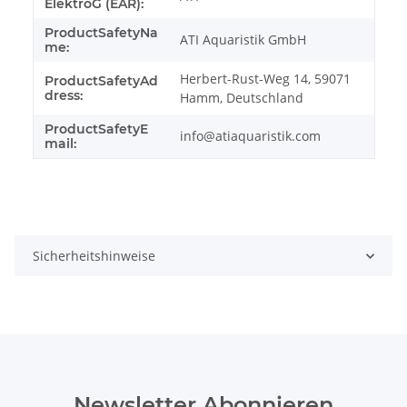
ElektroG (EAR):
ProductSafetyNa
ATI Aquaristik GmbH
me:
Herbert-Rust-Weg 14, 59071
ProductSafetyAd
dress:
Hamm, Deutschland
ProductSafetyE
info@atiaquaristik.com
mail:
Sicherheitshinweise
Newsletter Abonnieren