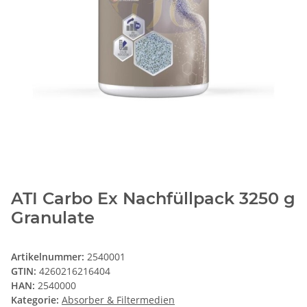
ATI Carbo Ex Nachfüllpack 3250 g
Granulate
Artikelnummer:
2540001
GTIN:
4260216216404
HAN:
2540000
Kategorie:
Absorber & Filtermedien