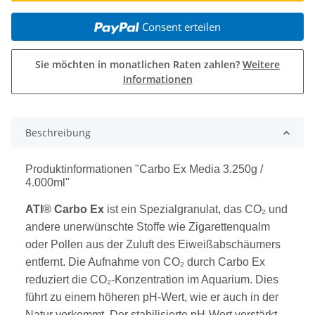
Consent erteilen
Sie möchten in monatlichen Raten zahlen?
Weitere
Informationen
weitere Registerkarten anzeigen
Beschreibung
Produktinformationen "Carbo Ex Media 3.250g /
4.000ml"
ATI® Carbo Ex
ist ein Spezialgranulat, das CO₂ und
andere unerwünschte Stoffe wie Zigarettenqualm
oder Pollen aus der Zuluft des Eiweißabschäumers
entfernt. Die Aufnahme von CO₂ durch Carbo Ex
reduziert die CO₂-Konzentration im Aquarium. Dies
führt zu einem höheren pH-Wert, wie er auch in der
Natur vorkommt. Der stabilisierte pH-Wert verstärkt