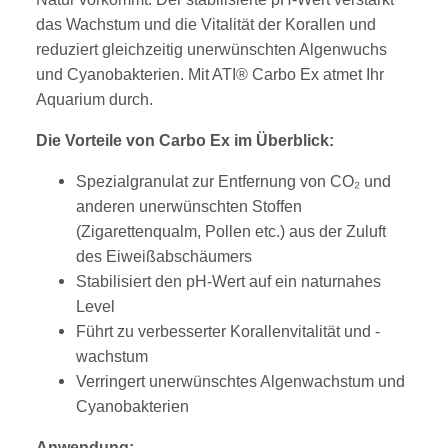
das Wachstum und die Vitalität der Korallen und
reduziert gleichzeitig unerwünschten Algenwuchs
und Cyanobakterien. Mit ATI® Carbo Ex atmet Ihr
Aquarium durch.
Die Vorteile von Carbo Ex im Überblick:
Spezialgranulat zur Entfernung von CO₂ und
anderen unerwünschten Stoffen
(Zigarettenqualm, Pollen etc.) aus der Zuluft
des Eiweißabschäumers
Stabilisiert den pH-Wert auf ein naturnahes
Level
Führt zu verbesserter Korallenvitalität und -
wachstum
Verringert unerwünschtes Algenwachstum und
Cyanobakterien
Anwendung: