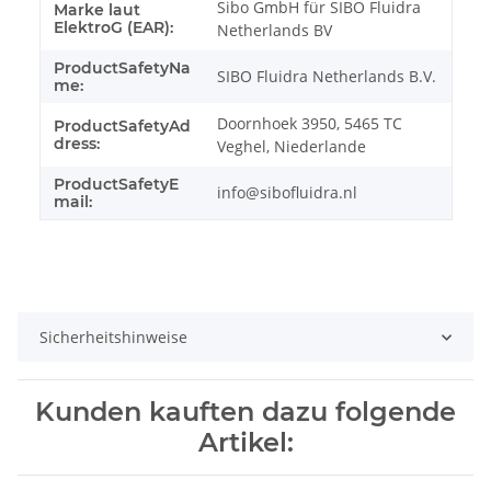
Sibo GmbH für SIBO Fluidra
Marke laut
ElektroG (EAR):
Netherlands BV
ProductSafetyNa
SIBO Fluidra Netherlands B.V.
me:
Doornhoek 3950, 5465 TC
ProductSafetyAd
dress:
Veghel, Niederlande
ProductSafetyE
info@sibofluidra.nl
mail:
Sicherheitshinweise
Kunden kauften dazu folgende
Artikel: