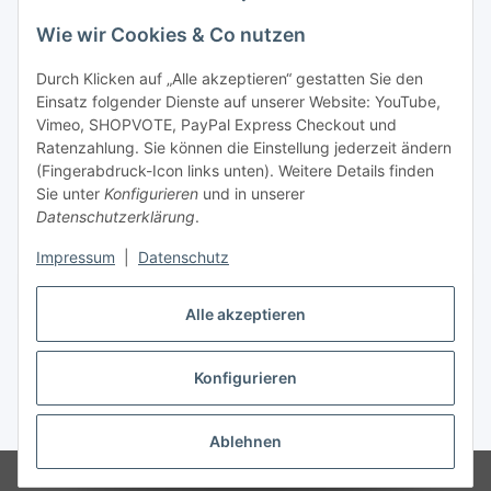
Wie wir Cookies & Co nutzen
Durch Klicken auf „Alle akzeptieren“ gestatten Sie den
Einsatz folgender Dienste auf unserer Website: YouTube,
Vimeo, SHOPVOTE, PayPal Express Checkout und
Ratenzahlung. Sie können die Einstellung jederzeit ändern
(Fingerabdruck-Icon links unten). Weitere Details finden
Sie unter
Konfigurieren
und in unserer
Datenschutzerklärung
.
Impressum
|
Datenschutz
Vertrag widerrufen
Alle akzeptieren
Konfigurieren
* Alle Preise inkl. gesetzlicher USt., zzgl.
Versand
Ablehnen
© © 2020 Koi- und Bonsaipark Herdecke GmbH