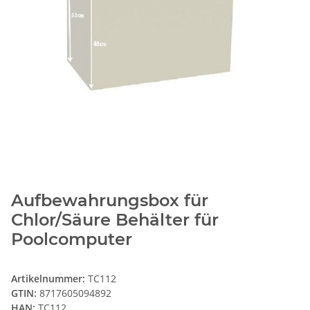
Aufbewahrungsbox für
Chlor/Säure Behälter für
Poolcomputer
Artikelnummer:
TC112
GTIN:
8717605094892
HAN:
TC112