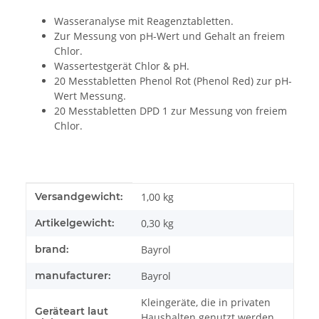
Wasseranalyse mit Reagenztabletten.
Zur Messung von pH-Wert und Gehalt an freiem
Chlor.
Wassertestgerät Chlor & pH.
20 Messtabletten Phenol Rot (Phenol Red) zur pH-
Wert Messung.
20 Messtabletten DPD 1 zur Messung von freiem
Chlor.
Produkteigenschaft
Wert
Versandgewicht:
1,00 kg
Artikelgewicht:
0,30
kg
brand:
Bayrol
manufacturer:
Bayrol
Kleingeräte, die in privaten
Geräteart laut
Haushalten genutzt werden