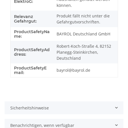
ElektroG:
können.
Produkt fällt nicht unter die
Relevanz
Gefahrgut:
Gefahrgutvorschriften.
ProductSafetyNa
BAYROL Deutschland GmbH
me:
Robert-Koch-Straße 4, 82152
ProductSafetyAd
Planegg-Steinkirchen,
dress:
Deutschland
ProductSafetyE
bayrol@bayrol.de
mail:
Sicherheitshinweise
Benachrichtigen, wenn verfügbar