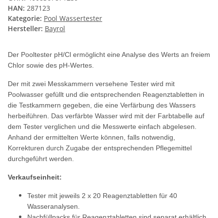
HAN:
287123
Kategorie:
Pool Wassertester
Hersteller:
Bayrol
Der Pooltester pH/Cl ermöglicht eine Analyse des Werts an freiem
Chlor sowie des pH-Wertes.
Der mit zwei Messkammern versehene Tester wird mit
Poolwasser gefüllt und die entsprechenden Reagenztabletten in
die Testkammern gegeben, die eine Verfärbung des Wassers
herbeiführen. Das verfärbte Wasser wird mit der Farbtabelle auf
dem Tester verglichen und die Messwerte einfach abgelesen.
Anhand der ermittelten Werte können, falls notwendig,
Korrekturen durch Zugabe der entsprechenden Pflegemittel
durchgeführt werden.
Verkaufseinheit:
Tester mit jeweils 2 x 20 Reagenztabletten für 40
Wasseranalysen.
Nachfüllpacks für Reagenztabletten sind separat erhältlich.