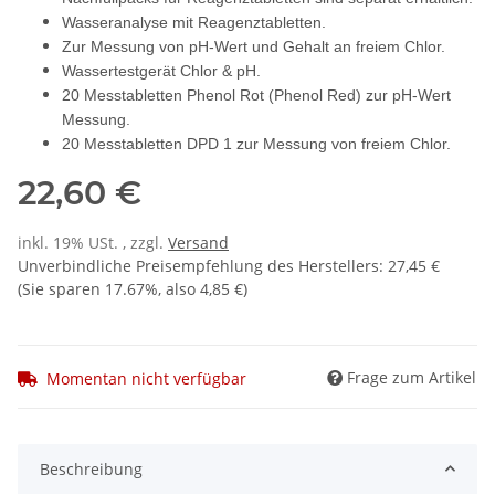
Wasseranalyse mit Reagenztabletten.
Zur Messung von pH-Wert und Gehalt an freiem Chlor.
Wassertestgerät Chlor & pH.
20 Messtabletten Phenol Rot (Phenol Red) zur pH-Wert
Messung.
20 Messtabletten DPD 1 zur Messung von freiem Chlor.
22,60 €
inkl. 19% USt. , zzgl.
Versand
Unverbindliche Preisempfehlung des Herstellers
:
27,45 €
(Sie sparen
17.67%
, also
4,85 €
)
Frage zum Artikel
Momentan nicht verfügbar
weitere Registerkarten anzeigen
Beschreibung