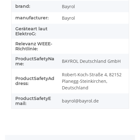
brand:
Bayrol
manufacturer:
Bayrol
Geräteart laut
ElektroG:
Relevanz WEEE-
Richtlinie:
ProductSafetyNa
BAYROL Deutschland GmbH
me:
Robert-Koch-Straße 4, 82152
ProductSafetyAd
Planegg-Steinkirchen,
dress:
Deutschland
ProductSafetyE
bayrol@bayrol.de
mail: