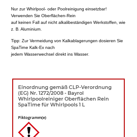
Nur zur Whirlpool- oder Poolreinigung
einsetzbar!
Verwenden Sie Oberflächen-Rein
auf keinen Fall auf nicht alkalibeständigen
Werkstoffen, wie
z. B. Aluminium.
Tipp: Zur Vermeidung von Kalkablagerungen
dosieren Sie
SpaTime Kalk-Ex nach
jedem Wasserwechsel direkt ins
Wasser.
Einordnung gemäß CLP-Verordnung
(EG) Nr. 1272/2008 - Bayrol
Whirlpoolreiniger Oberflächen Rein
SpaTime für Whirlpools 1 L
Piktogramm(e)