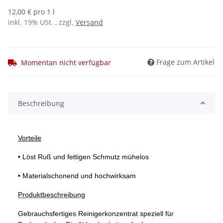
12,00 € pro 1 l
inkl. 19% USt. , zzgl.
Versand
Frage zum Artikel
Momentan nicht verfügbar
weitere Registerkarten anzeigen
Beschreibung
Vorteile
• Löst Ruß und fettigen Schmutz mühelos
• Materialschonend und hochwirksam
Produktbeschreibung
Gebrauchsfertiges Reinigerkonzentrat speziell
für