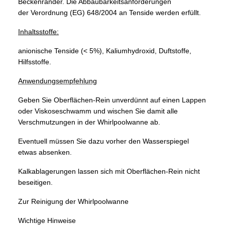
Beckenränder. Die Abbaubarkeitsanforderungen
der Verordnung (EG) 648/2004 an
Tenside werden erfüllt.
Inhaltsstoffe:
anionische Tenside (< 5%),
Kaliumhydroxid,
Duftstoffe,
Hilfsstoffe.
Anwendungsempfehlung
Geben Sie Oberflächen-Rein unverdünnt auf
einen Lappen
oder Viskoseschwamm und
wischen Sie damit alle
Verschmutzungen in der
Whirlpoolwanne ab.
Eventuell müssen Sie dazu
vorher den Wasserspiegel
etwas absenken.
Kalkablagerungen lassen sich mit Oberflächen-
Rein nicht
beseitigen.
Zur Reinigung der Whirlpoolwanne
Wichtige Hinweise