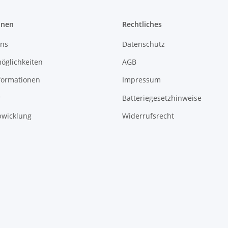
onen
Rechtliches
uns
Datenschutz
öglichkeiten
AGB
formationen
Impressum
r
Batteriegesetzhinweise
bwicklung
Widerrufsrecht