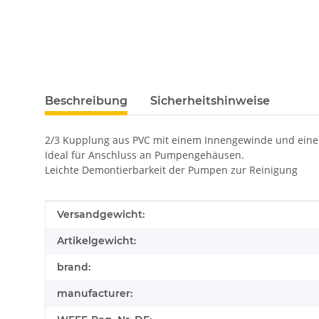
Beschreibung
Sicherheitshinweise
2/3 Kupplung aus PVC mit einem Innengewinde und einer
Ideal für Anschluss an Pumpengehäusen.
Leichte Demontierbarkeit der Pumpen zur Reinigung
Produkteigenschaft
Wert
Versandgewicht:
Artikelgewicht:
brand:
manufacturer: