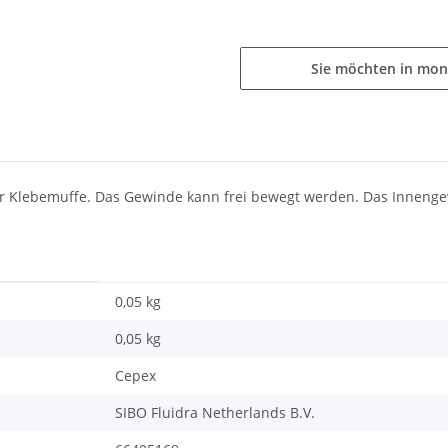
Sie möchten in mon
 Klebemuffe. Das Gewinde kann frei bewegt werden. Das Innengewi
0,05 kg
0,05
kg
Cepex
SIBO Fluidra Netherlands B.V.