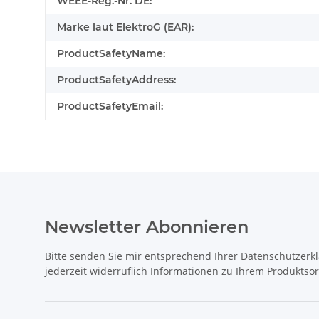
WEEE-Reg.-Nr. DE:
Marke laut ElektroG (EAR):
ProductSafetyName:
ProductSafetyAddress:
ProductSafetyEmail:
Newsletter Abonnieren
Bitte senden Sie mir entsprechend Ihrer
Datenschutzerk
jederzeit widerruflich Informationen zu Ihrem Produktsor