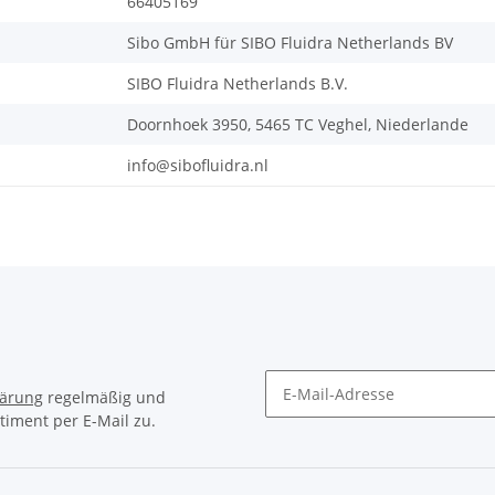
66405169
Sibo GmbH für SIBO Fluidra Netherlands BV
SIBO Fluidra Netherlands B.V.
Doornhoek 3950, 5465 TC Veghel, Niederlande
info@sibofluidra.nl
lärung
regelmäßig und
timent per E-Mail zu.
Newsletter Abonnieren