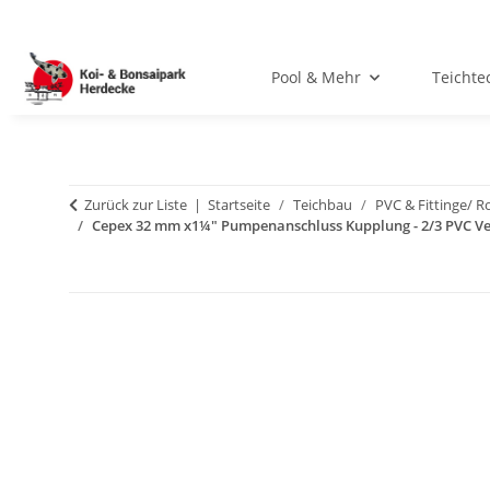
Pool & Mehr
Teichte
Zurück zur Liste
Startseite
Teichbau
PVC & Fittinge/ R
Cepex 32 mm x1¼" Pumpenanschluss Kupplung - 2/3 PVC V