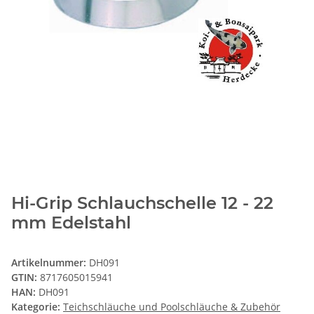
Hi-Grip Schlauchschelle 12 - 22
mm Edelstahl
Artikelnummer:
DH091
GTIN:
8717605015941
HAN:
DH091
Kategorie:
Teichschläuche und Poolschläuche & Zubehör