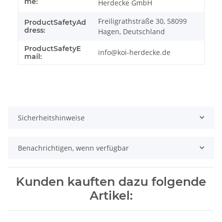
me:
Herdecke GmbH
Freiligrathstraße 30, 58099
ProductSafetyAd
dress:
Hagen, Deutschland
ProductSafetyE
info@koi-herdecke.de
mail:
Sicherheitshinweise
Benachrichtigen, wenn verfügbar
Kunden kauften dazu folgende
Artikel: