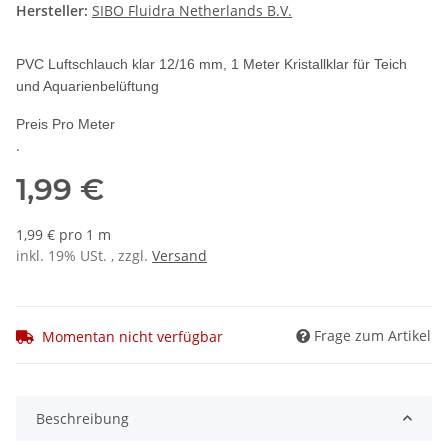
Hersteller:
SIBO Fluidra Netherlands B.V.
PVC Luftschlauch klar 12/16 mm, 1 Meter Kristallklar für Teich
und Aquarienbelüftung
Preis Pro Meter
.
1,99 €
1,99 € pro 1 m
inkl. 19% USt. , zzgl.
Versand
Frage zum Artikel
Momentan nicht verfügbar
weitere Registerkarten anzeigen
Beschreibung