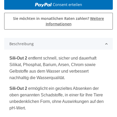
Consent erteilen
Sie möchten in monatlichen Raten zahlen?
Weitere
Informationen
weitere Registerkarten anzeigen
Beschreibung
Sili-Out 2
entfernt schnell, sicher und dauerhaft
Silikat, Phosphat, Barium, Arsen, Chrom sowie
Gelbstoffe aus dem Wasser und verbessert
nachhaltig die Wasserqualität.
Sili-Out 2
ermöglicht ein gezieltes Absenken der
oben genannten Schadstoffe, in einer für Ihre Tiere
unbedenklichen Form, ohne Auswirkungen auf den
pH-Wert.