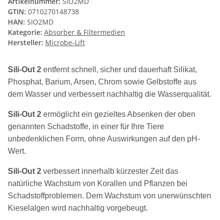
Artikelnummer:
SIO2MD
GTIN:
0710270148738
HAN:
SIO2MD
Kategorie:
Absorber & Filtermedien
Hersteller:
Microbe-Lift
Sili-Out 2
entfernt schnell, sicher und dauerhaft Silikat,
Phosphat, Barium, Arsen, Chrom sowie Gelbstoffe aus
dem Wasser und verbessert nachhaltig die Wasserqualität.
Sili-Out 2
ermöglicht ein gezieltes Absenken der oben
genannten Schadstoffe, in einer für Ihre Tiere
unbedenklichen Form, ohne Auswirkungen auf den pH-
Wert.
Sili-Out 2
verbessert innerhalb kürzester Zeit das
natürliche Wachstum von Korallen und Pflanzen bei
Schadstoffproblemen. Dem Wachstum von unerwünschten
Kieselalgen wird nachhaltig vorgebeugt.