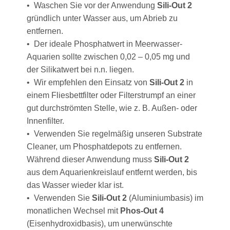
• Waschen Sie vor der Anwendung
Sili-Out 2
gründlich unter Wasser aus, um Abrieb zu
entfernen.
• Der ideale Phosphatwert in Meerwasser-
Aquarien sollte zwischen 0,02 – 0,05 mg und
der Silikatwert bei n.n. liegen.
• Wir empfehlen den Einsatz von
Sili-Out 2
in
einem Fliesbettfilter oder Filterstrumpf an einer
gut durchströmten Stelle, wie z. B. Außen- oder
Innenfilter.
• Verwenden Sie regelmäßig unseren Substrate
Cleaner, um Phosphatdepots zu entfernen.
Während dieser Anwendung muss
Sili-Out 2
aus dem Aquarienkreislauf entfernt werden, bis
das Wasser wieder klar ist.
• Verwenden Sie
Sili-Out 2
(Aluminiumbasis) im
monatlichen Wechsel mit
Phos-Out 4
(Eisenhydroxidbasis), um unerwünschte