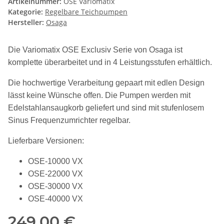
Artikelnummer:
OSE Variomatix
Kategorie:
Regelbare Teichpumpen
Hersteller:
Osaga
Die Variomatix OSE Exclusiv Serie von Osaga ist
komplette überarbeitet und in 4 Leistungsstufen erhältlich.
Die hochwertige Verarbeitung gepaart mit edlen Design
lässt keine Wünsche offen. Die Pumpen werden mit
Edelstahlansaugkorb geliefert und sind mit stufenlosem
Sinus Frequenzumrichter regelbar.
Lieferbare Versionen:
OSE-10000 VX
OSE-22000 VX
OSE-30000 VX
OSE-40000 VX
249,00 €