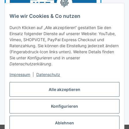
Wie wir Cookies & Co nutzen
Durch Klicken auf „Alle akzeptieren“ gestatten Sie den
Einsatz folgender Dienste auf unserer Website: YouTube,
Vimeo, SHOPVOTE, PayPal Express Checkout und
Ratenzahlung. Sie können die Einstellung jederzeit ändern
(Fingerabdruck-Icon links unten). Weitere Details finden
Sie unter
Konfigurieren
und in unserer
Datenschutzerklärung
.
Impressum
|
Datenschutz
Vertrag widerrufen
Alle akzeptieren
Konfigurieren
* Alle Preise inkl. gesetzlicher USt., zzgl.
Versand
Ablehnen