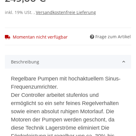
inkl. 19% USt. ,
Versandkostenfreie Lieferung
Frage zum Artikel
Momentan nicht verfügbar
weitere Registerkarten anzeigen
Beschreibung
Regelbare Pumpen mit hochaktuellem Sinus-
Frequenzumrichter.
Der Controller arbeitet stufenlos und
ermöglicht so ein sehr feines Regelverhalten
sowie einen absolut ruhigen Motorlauf. Die
Motoren der Pumpen werden geschont, da
diese Technik Lagerströme eliminiert Die
Förderleistung ist regelbar von ca. 30% bis