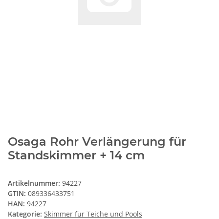
Osaga Rohr Verlängerung für
Standskimmer + 14 cm
Artikelnummer:
94227
GTIN:
089336433751
HAN:
94227
Kategorie:
Skimmer für Teiche und Pools