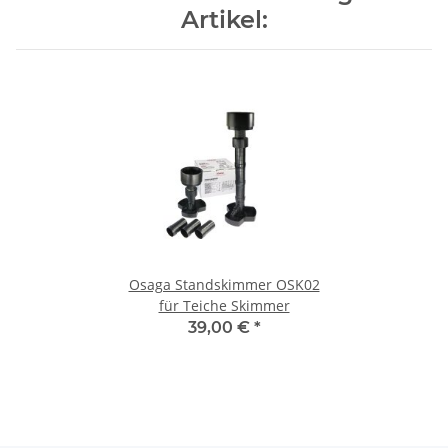
Artikel:
Osaga Standskimmer OSK02
für Teiche Skimmer
39,00 €
*