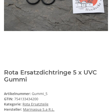
Rota Ersatzdichtringe 5 x UVC
Gummi
Artikelnummer:
Gummi_5
GTIN:
754133434200
Kategorie:
Rota Ersatzteile
Hersteller:
Marinaqua S.a R.L.