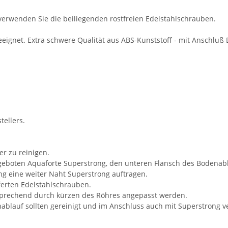
verwenden Sie die beiliegenden rostfreien Edelstahlschrauben.
eignet. Extra schwere Qualität aus ABS-Kunststoff - mit Anschluß
tellers.
r zu reinigen.
geboten Aquaforte Superstrong, den unteren Flansch des Bodenab
ing eine weiter Naht Superstrong auftragen.
ferten Edelstahlschrauben.
tsprechend durch kürzen des Röhres angepasst werden.
blauf sollten gereinigt und im Anschluss auch mit Superstrong ve