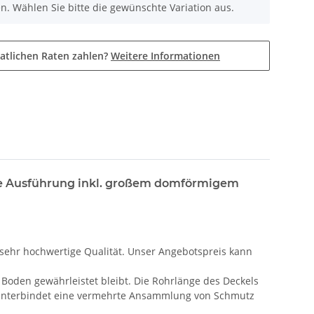
nen. Wählen Sie bitte die gewünschte Variation aus.
atlichen Raten zahlen?
Weitere Informationen
ere Ausführung inkl. großem domförmigem
e sehr hochwertige Qualität. Unser Angebotspreis kann
oden gewährleistet bleibt. Die Rohrlänge des Deckels
uf unterbindet eine vermehrte Ansammlung von Schmutz