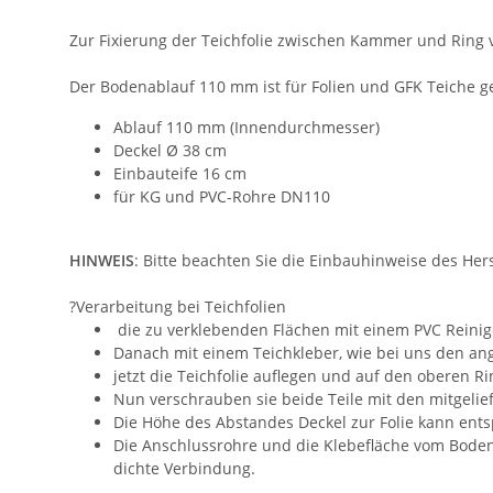
Zur Fixierung der Teichfolie zwischen Kammer und Ring 
Der Bodenablauf 110 mm ist für Folien und GFK Teiche ge
Ablauf 110 mm (Innendurchmesser)
Deckel Ø 38 cm
Einbauteife 16 cm
für KG und PVC-Rohre DN110
HINWEIS
: Bitte beachten Sie die Einbauhinweise des Hers
?Verarbeitung bei Teichfolien
die zu verklebenden Flächen mit einem PVC Reinige
Danach mit einem Teichkleber, wie bei uns den an
jetzt die Teichfolie auflegen und auf den oberen R
Nun verschrauben sie beide Teile mit den mitgelie
Die Höhe des Abstandes Deckel zur Folie kann en
Die Anschlussrohre und die Klebefläche vom Bodena
dichte Verbindung.