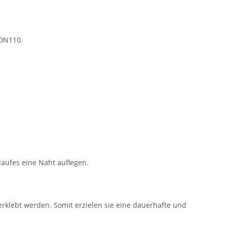
 DN110.
laufes eine Naht auflegen.
rklebt werden. Somit erzielen sie eine dauerhafte und