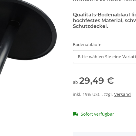
Qualitäts-Bodenablauf l
hochfestes Material, sc
Schutzdeckel.
Bodenabläufe
Bitte wählen Sie eine Variat
29,49 €
ab
inkl. 19% USt. , zzgl.
Versand
Sofort verfügbar