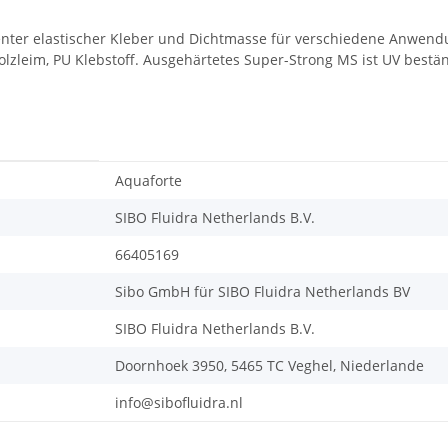
nter elastischer Kleber und Dichtmasse für verschiedene Anwendu
lzleim, PU Klebstoff. Ausgehärtetes Super-Strong MS ist UV bestän
Aquaforte
SIBO Fluidra Netherlands B.V.
66405169
Sibo GmbH für SIBO Fluidra Netherlands BV
SIBO Fluidra Netherlands B.V.
Doornhoek 3950, 5465 TC Veghel, Niederlande
info@sibofluidra.nl