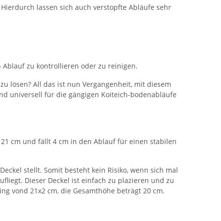
ierdurch lassen sich auch verstopfte Abläufe sehr
blauf zu kontrollieren oder zu reinigen.
u lösen? All das ist nun Vergangenheit, mit diesem
nd universell für die gängigen Koiteich-bodenabläufe
1 cm und fällt 4 cm in den Ablauf für einen stabilen
eckel stellt. Somit besteht kein Risiko, wenn sich mal
liegt. Dieser Deckel ist einfach zu plazieren und zu
nring vond 21x2 cm, die Gesamthöhe beträgt 20 cm.