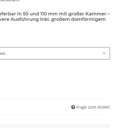
ieferbar in 50 und 110 mm mit großer Kammer –
hwere Ausführung inkl. großem domförmigem
ion.
Frage zum Artikel