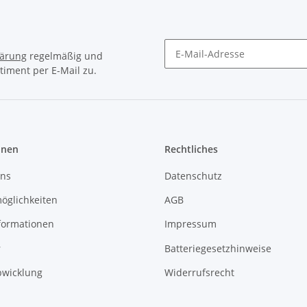
lärung
regelmäßig und
timent per E-Mail zu.
Newsletter Abonnieren
onen
Rechtliches
uns
Datenschutz
öglichkeiten
AGB
formationen
Impressum
r
Batteriegesetzhinweise
bwicklung
Widerrufsrecht