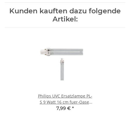
Kunden kauften dazu folgende
Artikel:
Philips UVC Ersatzlampe PL-
S 9 Watt 16 cm fuer-Oase-
Btron-Vitronic-Teichklaerer
7,99 €
*