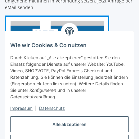
umgehend mit Ihnen in Verbindung setzen. Jetzt Anfrage per
eMail senden
Wie wir Cookies & Co nutzen
Durch Klicken auf „Alle akzeptieren“ gestatten Sie den
Einsatz folgender Dienste auf unserer Website: YouTube,
Vimeo, SHOPVOTE, PayPal Express Checkout und
Ratenzahlung. Sie können die Einstellung jederzeit ändern
(Fingerabdruck-Icon links unten). Weitere Details finden
Sie unter
Konfigurieren
und in unserer
Datenschutzerklärung
.
Impressum
|
Datenschutz
Vertrag widerrufen
Alle akzeptieren