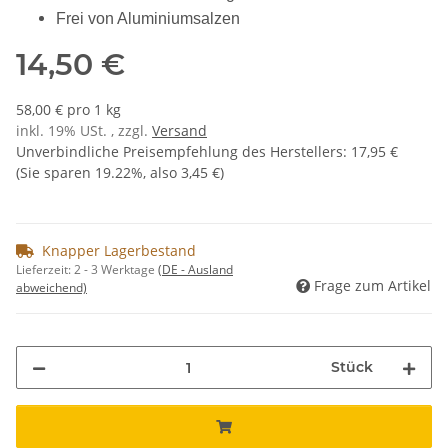
Frei von Aluminiumsalzen
14,50 €
58,00 € pro 1 kg
inkl. 19% USt. , zzgl.
Versand
Unverbindliche Preisempfehlung des Herstellers
:
17,95 €
(Sie sparen
19.22%
, also
3,45 €
)
Knapper Lagerbestand
Lieferzeit:
2 - 3 Werktage
(DE - Ausland
Frage zum Artikel
abweichend)
Stück