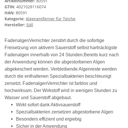
Artikelnummer:
80591
GTIN:
4021028116074
HAN:
80591
Kategorie:
Algenentferner für Teiche
Hersteller:
Söll
FadenalgenVernichter zerstört durch die sofortige
Freisetzung von aktivem Sauerstoff selbst hartnäckigste
Fadenalgen innerhalb von 24 Stunden.Bereits kurz nach
der Anwendung können die abgestorbenen Algen
abgekeschert werden. Verbleibende Algenreste werden
durch die enthaltenen Spezialbakterien beschleunigt
zersetzt. FadenalgenVernichter ist farblos und
hochwirksam. Der Wirkstoff wird in wenigen Stunden zu
Wasser und Sauerstoff abgebaut.
Wirkt sofort dank Aktivsauerstoff
Spezialbakterien zersetzen abgestorbene Algen
Besonders effizient und ergiebig
Sicher in der Anwendung