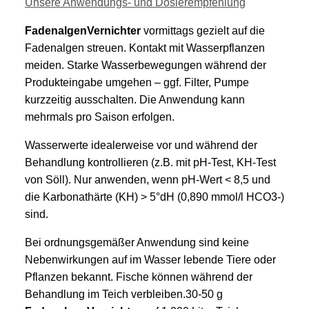
Unsere Anwendungs- und Dosierempfehlung
FadenalgenVernichter
vormittags gezielt auf die
Fadenalgen streuen. Kontakt mit Wasserpflanzen
meiden. Starke Wasserbewegungen während der
Produkteingabe umgehen – ggf. Filter, Pumpe
kurzzeitig ausschalten. Die Anwendung kann
mehrmals pro Saison erfolgen.
Wasserwerte idealerweise vor und während der
Behandlung kontrollieren (z.B. mit pH-Test, KH-Test
von Söll).
Nur anwenden, wenn pH-Wert < 8,5 und
die Karbonathärte (KH) > 5°dH (0,890 mmol/l HCO3-)
sind.
Bei ordnungsgemäßer Anwendung sind keine
Nebenwirkungen auf im Wasser lebende Tiere oder
Pflanzen bekannt. Fische können während der
Behandlung im Teich verbleiben.
30-50 g