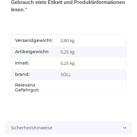
Gebrauch stets Etikett und Produktinformationen
lesen.“
Produkteigenschaft
Wert
Versandgewicht:
0,80 kg
Artikelgewicht:
0,25
kg
Inhalt:
0,25 kg
brand:
SÖLL
Relevanz
Gefahrgut:
Sicherheitshinweise