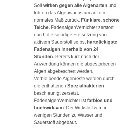
Söll
wirken gegen alle Algenarten
und
führen das Algenwachstum auf ein
normales Maß zurück.
Für klare, schöne
Teiche.
FadenalgenVernichter zerstört
durch die sofortige Freisetzung von
aktivem Sauerstoff selbst
hartnäckigste
Fadenalgen innerhalb von 24
Stunden.
Bereits kurz nach der
Anwendung können die abgestorbenen
Algen abgekeschert werden.
Verbleibende Algenreste werden durch
die enthaltenen
Spezialbakterien
beschleunigt zersetzt.
FadenalgenVernichter ist
farblos und
hochwirksam
. Der Wirkstoff wird in
wenigen Stunden zu Wasser und
Sauerstoff abgebaut.