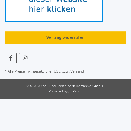
Vertrag widerrufen
* Alle Preise inkl. gesetzlicher USt., zzgl.
Versand
© © 2020 Koi- und Bonsaipark Herdecke GmbH
Powered by
JTL-Shop