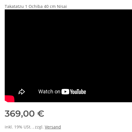
Takatatzu 1 Ochiba 40 cm Nisai
369,00 €
inkl. 19% USt. , zzgl.
Versand