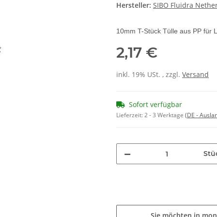
Hersteller:
SIBO Fluidra Nether
10mm T-Stück Tülle aus PP für L
2,17 €
inkl. 19% USt. , zzgl.
Versand
Sofort verfügbar
Lieferzeit:
2 - 3 Werktage
(DE - Ausla
Stü
Sie möchten in mon