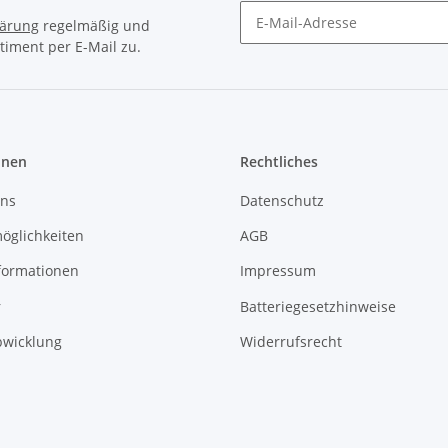
lärung
regelmäßig und
timent per E-Mail zu.
Newsletter Abonnieren
onen
Rechtliches
uns
Datenschutz
öglichkeiten
AGB
formationen
Impressum
r
Batteriegesetzhinweise
bwicklung
Widerrufsrecht