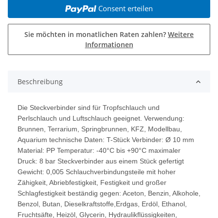
Consent erteilen
Sie möchten in monatlichen Raten zahlen?
Weitere
Informationen
weitere Registerkarten anzeigen
Beschreibung
Die Steckverbinder sind für Tropfschlauch und
Perlschlauch und Luftschlauch geeignet. Verwendung:
Brunnen, Terrarium, Springbrunnen, KFZ, Modellbau,
Aquarium technische Daten: T-Stück Verbinder: Ø 10 mm
Material: PP Temperatur: -40°C bis +90°C maximaler
Druck: 8 bar Steckverbinder aus einem Stück gefertigt
Gewicht: 0,005 Schlauchverbindungsteile mit hoher
Zähigkeit, Abriebfestigkeit, Festigkeit und großer
Schlagfestigkeit beständig gegen: Aceton, Benzin, Alkohole,
Benzol, Butan, Dieselkraftstoffe,Erdgas, Erdöl, Ethanol,
Fruchtsäfte, Heizöl, Glycerin, Hydraulikflüssigkeiten,