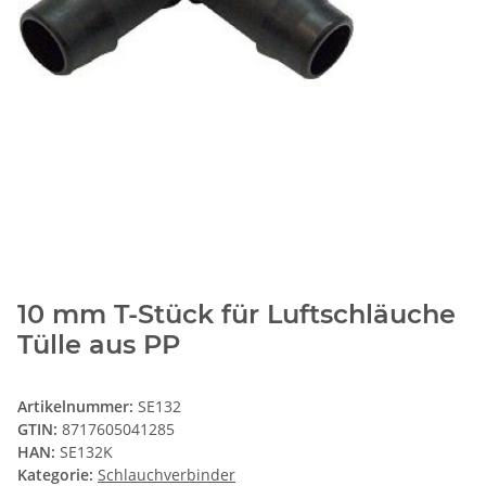
10 mm T-Stück für Luftschläuche
Tülle aus PP
Artikelnummer:
SE132
GTIN:
8717605041285
HAN:
SE132K
Kategorie:
Schlauchverbinder