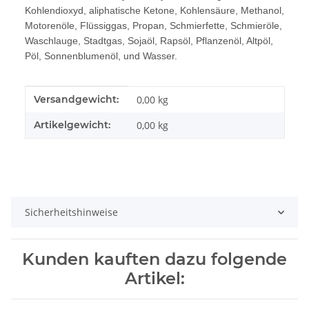
Kohlendioxyd, aliphatische Ketone, Kohlensäure, Methanol,
Motorenöle, Flüssiggas, Propan, Schmierfette, Schmieröle,
Waschlauge, Stadtgas, Sojaöl, Rapsöl, Pflanzenöl, Altpöl,
Pöl, Sonnenblumenöl, und Wasser.
Produkteigenschaft
Wert
Versandgewicht:
0,00 kg
Artikelgewicht:
0,00
kg
Sicherheitshinweise
Kunden kauften dazu folgende
Artikel: