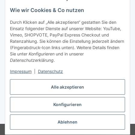
Wie wir Cookies & Co nutzen
Durch Klicken auf „Alle akzeptieren“ gestatten Sie den
Einsatz folgender Dienste auf unserer Website: YouTube,
Vimeo, SHOPVOTE, PayPal Express Checkout und
Ratenzahlung. Sie können die Einstellung jederzeit ändern
(Fingerabdruck-Icon links unten). Weitere Details finden
Sie unter
Konfigurieren
und in unserer
Datenschutzerklärung
.
Impressum
|
Datenschutz
Vertrag widerrufen
Alle akzeptieren
Konfigurieren
* Alle Preise inkl. gesetzlicher USt., zzgl.
Versand
Ablehnen
© © 2020 Koi- und Bonsaipark Herdecke GmbH