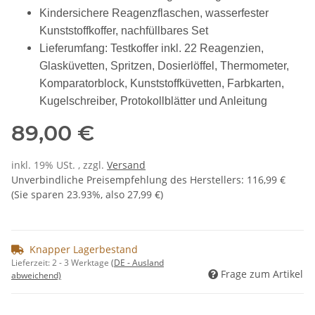
Kindersichere Reagenzflaschen, wasserfester
Kunststoffkoffer, nachfüllbares Set
Lieferumfang: Testkoffer inkl. 22 Reagenzien,
Glasküvetten, Spritzen, Dosierlöffel, Thermometer,
Komparatorblock, Kunststoffküvetten, Farbkarten,
Kugelschreiber, Protokollblätter und Anleitung
89,00 €
inkl. 19% USt. , zzgl.
Versand
Unverbindliche Preisempfehlung des Herstellers
:
116,99 €
(Sie sparen
23.93%
, also
27,99 €
)
Knapper Lagerbestand
Lieferzeit:
2 - 3 Werktage
(DE - Ausland
Frage zum Artikel
abweichend)