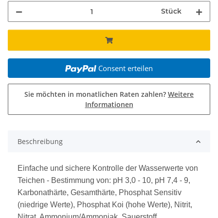
Stück
Consent erteilen
Sie möchten in monatlichen Raten zahlen?
Weitere
Informationen
weitere Registerkarten anzeigen
Beschreibung
Einfache und sichere Kontrolle der Wasserwerte von
Teichen - Bestimmung von: pH 3,0 - 10, pH 7,4 - 9,
Karbonathärte, Gesamthärte, Phosphat Sensitiv
(niedrige Werte), Phosphat Koi (hohe Werte), Nitrit,
Nitrat, Ammonium/Ammoniak, Sauerstoff