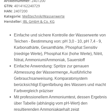
Artikelnummer:
2407200
GTIN:
4014162240729
HAN:
2407200
Kategorie:
Meßtechnik/Wasserwerte
Hersteller:
JBL GmbH & Co. KG
Einfache und sichere Kontrolle der Wasserwerte von
Teichen - Bestimmung von: pH 3,0 - 10, pH 7,4 - 9,
Karbonathärte, Gesamthärte, Phosphat Sensitiv
(niedrige Werte), Phosphat Koi (hohe Werte), Nitrit,
Nitrat, Ammonium/Ammoniak, Sauerstoff
Einfache Anwendung: Spritze zur genauen
Abmessung der Wassermenge, Ausführliche
Gebrauchsanweisung. Komparatorsystem
berücksichtigt Eigenfärbung des Wassers und macht
Farbvergleich präziser
Mit professionellem Ammoniumtest, dessen Ergebnis
über Tabelle (abhängig vom pH-Wert) den
resultierenden Ammoniakgehalt zeigt